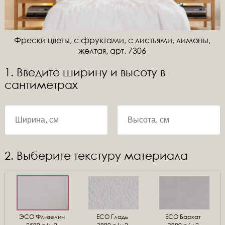
Фрески цветы, с фруктами, с листьями, лимоны,
желтая, арт. 7306
1. Введите ширину и высоту в
сантиметрах
2. Выберите текстуру материала
ЭСО Флизелин
ЕСО Гладь
ECO Бархат