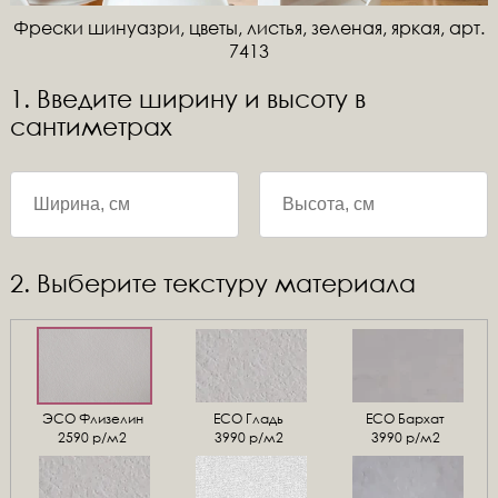
Фрески шинуазри, цветы, листья, зеленая, яркая, арт.
7413
1. Введите ширину и высоту в
сантиметрах
2. Выберите текстуру материала
ЭСО Флизелин
ЕСО Гладь
ECO Бархат
2590 р/м2
3990 р/м2
3990 р/м2