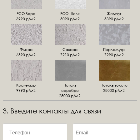
ЕСО Ворс
ЕСО Шелк
Жемчуг
3990 р/м2
5090 р/м2
5390 р/м2
Флора
Сахара
Перламутр
6590 р/м2
7210 р/м2
7290 р/м2
Кракелюр
Поталь
Поталь золото
9990 р/м2
серебро
28000 р/м2
28000 р/м2
3. Введите контакты для связи