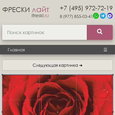
+7 (495) 972-72-19
лайт
ФРЕСКИ
ifreski
.ru
8 (977) 855-03-41
Главная
☰
Следующая картинка ➜