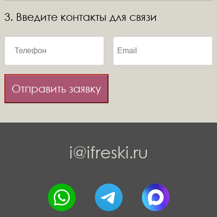
3. Введите контакты для связи
Отправить заявку
i@ifreski.ru