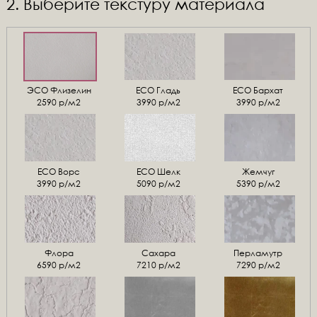
2. Выберите текстуру материала
ЭСО Флизелин
ЕСО Гладь
ECO Бархат
2590 р/м2
3990 р/м2
3990 р/м2
ЕСО Ворс
ЕСО Шелк
Жемчуг
3990 р/м2
5090 р/м2
5390 р/м2
Флора
Сахара
Перламутр
6590 р/м2
7210 р/м2
7290 р/м2