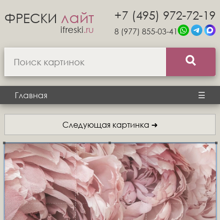
+7 (495) 972-72-19
лайт
ФРЕСКИ
ifreski
.ru
8 (977) 855-03-41
Главная
☰
Следующая картинка ➜