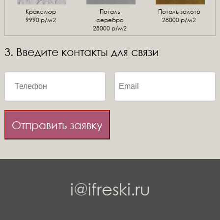
Кракелюр
Поталь
Поталь золото
9990 р/м2
серебро
28000 р/м2
28000 р/м2
3. Введите контакты для связи
Отправить заявку
i@ifreski.ru