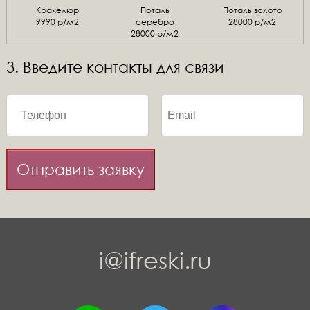
Кракелюр
Поталь
Поталь золото
9990 р/м2
серебро
28000 р/м2
28000 р/м2
3. Введите контакты для связи
Отправить заявку
i@ifreski.ru