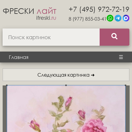
+7 (495) 972-72-19
лайт
ФРЕСКИ
ifreski
.ru
8 (977) 855-03-41
Главная
☰
Следующая картинка ➜