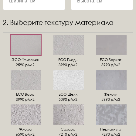
2. Выберите текстуру материала
ЭСО Флизелин
ЕСО Гладь
ECO Бархат
2590 р/м2
3990 р/м2
3990 р/м2
ЕСО Ворс
ЕСО Шелк
Жемчуг
3990 р/м2
5090 р/м2
5390 р/м2
Флора
Сахара
Перламутр
6590 р/м2
7210 р/м2
7290 р/м2