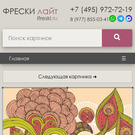
+7 (495) 972-72-19
лайт
ФРЕСКИ
ifreski
.ru
8 (977) 855-03-41
Главная
☰
Следующая картинка ➜