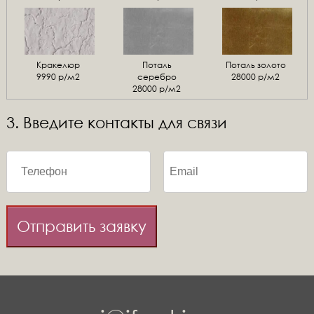
Кракелюр
Поталь
Поталь золото
9990 р/м2
серебро
28000 р/м2
28000 р/м2
3. Введите контакты для связи
Отправить заявку