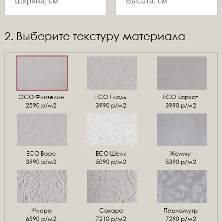
2. Выберите текстуру материала
ЭСО Флизелин
ЕСО Гладь
ECO Бархат
2590 р/м2
3990 р/м2
3990 р/м2
ЕСО Ворс
ЕСО Шелк
Жемчуг
3990 р/м2
5090 р/м2
5390 р/м2
Флора
Сахара
Перламутр
6590 р/м2
7210 р/м2
7290 р/м2