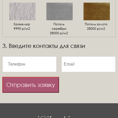
Кракелюр
Поталь
Поталь золото
9990 р/м2
серебро
28000 р/м2
28000 р/м2
3. Введите контакты для связи
Отправить заявку