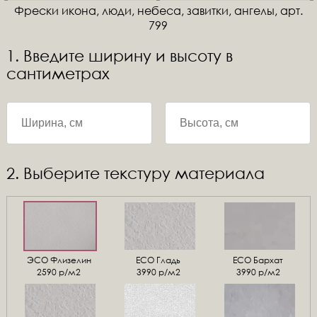
Фрески икона, люди, небеса, завитки, ангелы, арт.
799
1. Введите ширину и высоту в
сантиметрах
2. Выберите текстуру материала
ЭСО Флизелин
ЕСО Гладь
ECO Бархат
2590 р/м2
3990 р/м2
3990 р/м2