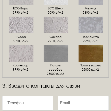
ЕСО Ворс
ЕСО Шелк
Жемчуг
3990 р/м2
5090 р/м2
5390 р/м2
Флора
Сахара
Перламутр
6590 р/м2
7210 р/м2
7290 р/м2
Кракелюр
Поталь
Поталь золото
9990 р/м2
серебро
28000 р/м2
28000 р/м2
3. Введите контакты для связи