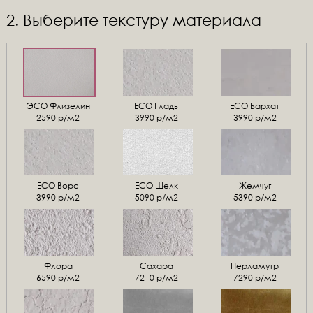
2. Выберите текстуру материала
ЭСО Флизелин
ЕСО Гладь
ECO Бархат
2590 р/м2
3990 р/м2
3990 р/м2
ЕСО Ворс
ЕСО Шелк
Жемчуг
3990 р/м2
5090 р/м2
5390 р/м2
Флора
Сахара
Перламутр
6590 р/м2
7210 р/м2
7290 р/м2