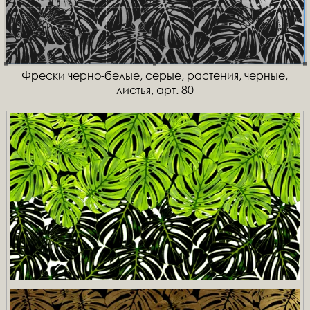
Фрески черно-белые, серые, растения, черные,
листья, арт. 80