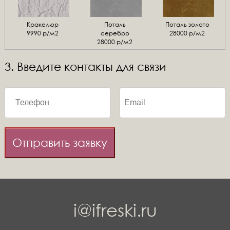
Кракелюр
Поталь
Поталь золото
9990 р/м2
серебро
28000 р/м2
28000 р/м2
3. Введите контакты для связи
Отправить заявку
i@ifreski.ru