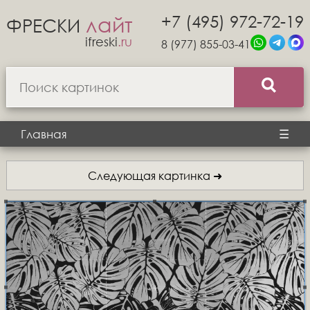
+7 (495) 972-72-19
лайт
ФРЕСКИ
ifreski
.ru
8 (977) 855-03-41
Главная
☰
Следующая картинка ➜