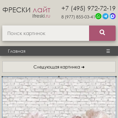
+7 (495) 972-72-19
лайт
ФРЕСКИ
ifreski
.ru
8 (977) 855-03-41
Главная
☰
Следующая картинка ➜