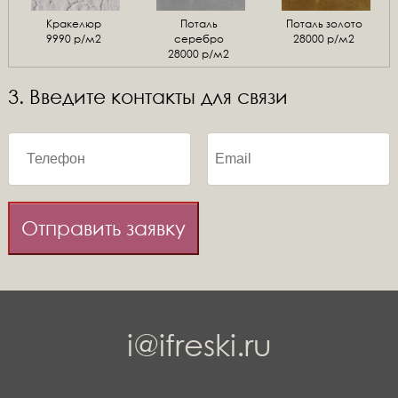
Кракелюр
Поталь
Поталь золото
9990 р/м2
серебро
28000 р/м2
28000 р/м2
3. Введите контакты для связи
Отправить заявку
i@ifreski.ru