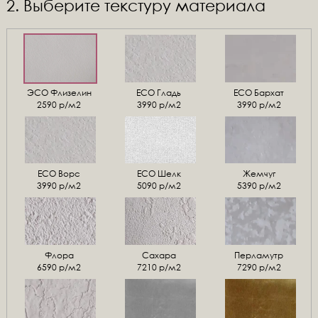
2. Выберите текстуру материала
ЭСО Флизелин
ЕСО Гладь
ECO Бархат
2590 р/м2
3990 р/м2
3990 р/м2
ЕСО Ворс
ЕСО Шелк
Жемчуг
3990 р/м2
5090 р/м2
5390 р/м2
Флора
Сахара
Перламутр
6590 р/м2
7210 р/м2
7290 р/м2