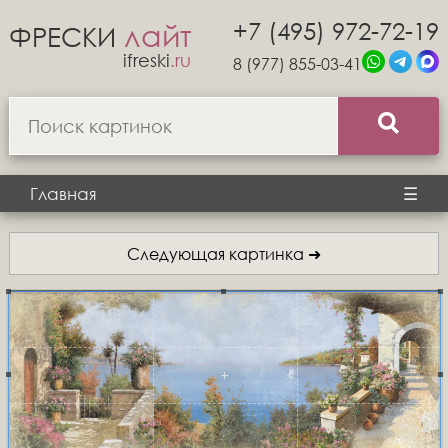
+7 (495) 972-72-19
лайт
ФРЕСКИ
ifreski
.ru
8 (977) 855-03-41
Главная
☰
Следующая картинка ➜