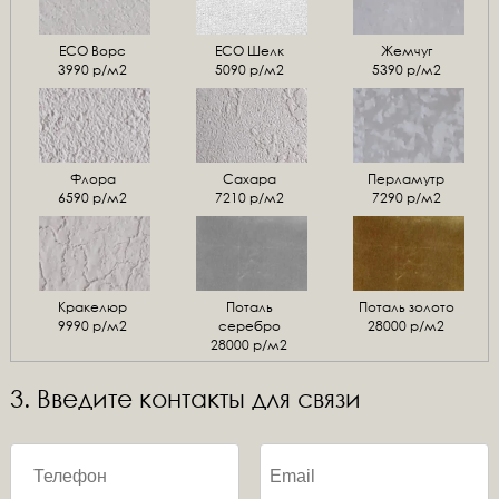
ЕСО Ворс
ЕСО Шелк
Жемчуг
3990 р/м2
5090 р/м2
5390 р/м2
Флора
Сахара
Перламутр
6590 р/м2
7210 р/м2
7290 р/м2
Кракелюр
Поталь
Поталь золото
9990 р/м2
серебро
28000 р/м2
28000 р/м2
3. Введите контакты для связи