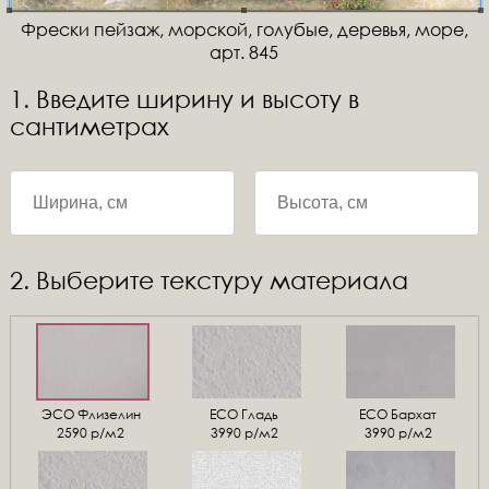
Фрески пейзаж, морской, голубые, деревья, море,
арт. 845
1. Введите ширину и высоту в
сантиметрах
2. Выберите текстуру материала
ЭСО Флизелин
ЕСО Гладь
ECO Бархат
2590 р/м2
3990 р/м2
3990 р/м2