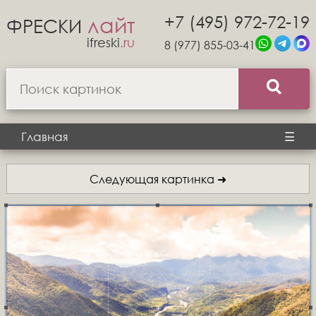
+7 (495) 972-72-19
лайт
ФРЕСКИ
ifreski
.ru
8 (977) 855-03-41
Главная
☰
Следующая картинка ➜