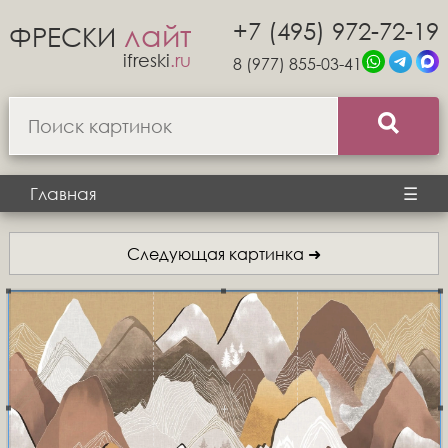
+7 (495) 972-72-19
лайт
ФРЕСКИ
ifreski
.ru
8 (977) 855-03-41
Главная
☰
Следующая картинка ➜