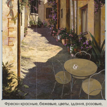
Фрески красные, бежевые, цветы, здания, розовые,