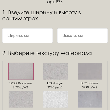
арт. 876
1. Введите ширину и высоту в
сантиметрах
2. Выберите текстуру материала
ЭСО Флизелин
ЕСО Гладь
ECO Бархат
2590 р/м2
3990 р/м2
3990 р/м2