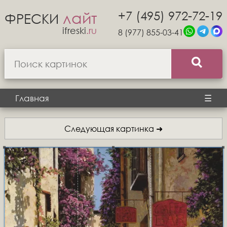
+7 (495) 972-72-19
лайт
ФРЕСКИ
ifreski
.ru
8 (977) 855-03-41
Главная
☰
Следующая картинка ➜