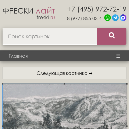
+7 (495) 972-72-19
лайт
ФРЕСКИ
ifreski
.ru
8 (977) 855-03-41
Главная
☰
Следующая картинка ➜