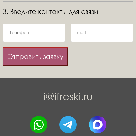
3. Введите контакты для связи
Отправить заявку
i@ifreski.ru