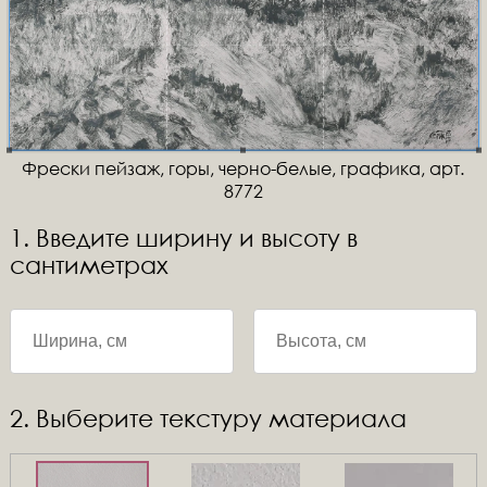
Фрески пейзаж, горы, черно-белые, графика, арт.
8772
1. Введите ширину и высоту в
сантиметрах
2. Выберите текстуру материала