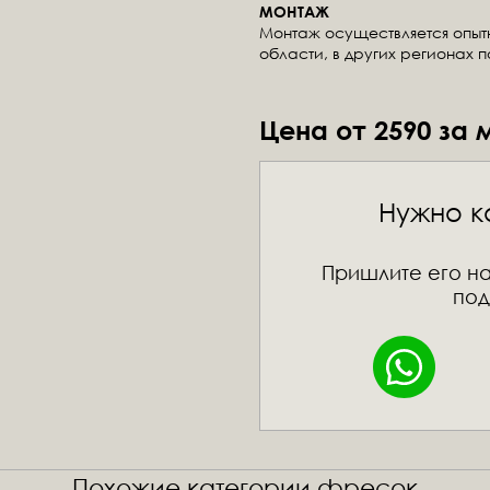
МОНТАЖ
Монтаж осуществляется опы
области, в других регионах 
Цена от 2590 за 
Нужно к
Пришлите его на
под
Похожие категории фресок