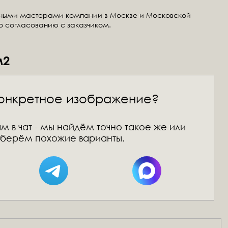
тными мастерами компании в Москве и Московской
по согласованию с заказчиком.
м2
онкретное изображение?
м в чат - мы найдём точно такое же или
берём похожие варианты.