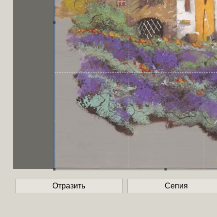
Отразить
Сепия