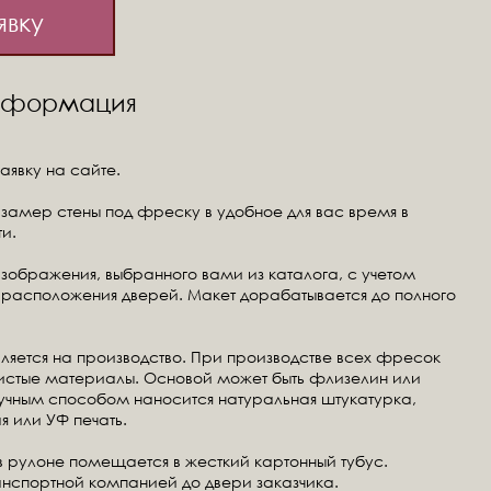
явку
информация
аявку на сайте.
замер стены под фреску в удобное для вас время в
и.
изображения, выбранного вами из каталога, с учетом
расположения дверей. Макет дорабатывается до полного
ляется на производство. При производстве всех фресок
чистые материалы. Основой может быть флизелин или
ручным способом наносится натуральная штукатурка,
я или УФ печать.
в рулоне помещается в жесткий картонный тубус.
анспортной компанией до двери заказчика.