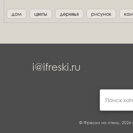
дом
цветы
деревья
рисунок
ка
i@ifreski.ru
© Фрески на стену, 2026 