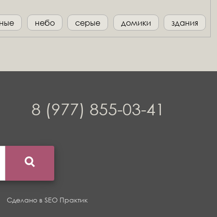
еные
небо
серые
домики
здания
8 (977) 855-03-41
Сделано в
SEO Практик