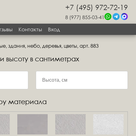
+7 (495) 972-72-19
8 (977) 855-03-41
тзывы
Контакты
Вход
, здания, небо, деревья, цветы, арт. 883
 и высоту в сантиметрах
уру материала