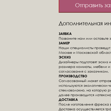
Отправить за
Дополнительная 
ЗАЯВКА
Позвоните нам или оставьте з
ЗАМЕР
Наши специалисты проведут 
Москве и Московской област
ЭСКИЗ
Дизайнеры подготовят эскиз 
размера комнаты, мебели и 
согласования с заказчиком.
ПРОИЗВОДСТВО
Согласованный макет отправ
используются экологически-
стекловолокно, на которую 
далее производится латексна
ДОСТАВКА
После изготовления фреска 
Доставка осуществляется тр