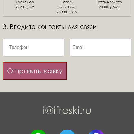
Кракелюр
Поталь
Поталь золото
9990 р/м2
серебро
28000 р/м2
28000 р/м2
3. Введите контакты для связи
Отправить заявку
i@ifreski.ru