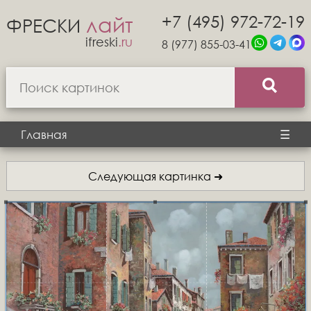
+7 (495) 972-72-19
лайт
ФРЕСКИ
ifreski
.ru
8 (977) 855-03-41
Главная
☰
Следующая картинка ➜