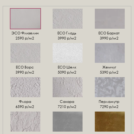
ЭСО Флизелин
ЕСО Гладь
ECO Бархат
2590 р/м2
3990 р/м2
3990 р/м2
ЕСО Ворс
ЕСО Шелк
Жемчуг
3990 р/м2
5090 р/м2
5390 р/м2
Флора
Сахара
Перламутр
6590 р/м2
7210 р/м2
7290 р/м2