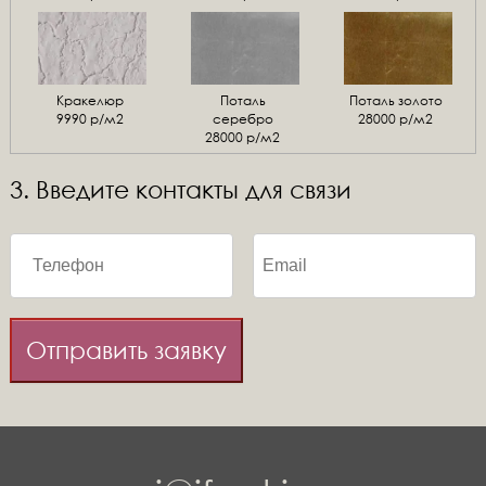
Кракелюр
Поталь
Поталь золото
9990 р/м2
серебро
28000 р/м2
28000 р/м2
3. Введите контакты для связи
Отправить заявку