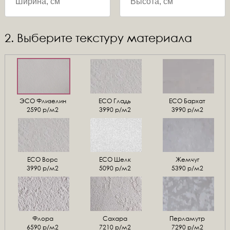
2. Выберите текстуру материала
ЭСО Флизелин
ЕСО Гладь
ECO Бархат
2590 р/м2
3990 р/м2
3990 р/м2
ЕСО Ворс
ЕСО Шелк
Жемчуг
3990 р/м2
5090 р/м2
5390 р/м2
Флора
Сахара
Перламутр
6590 р/м2
7210 р/м2
7290 р/м2