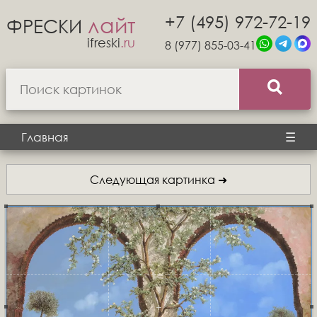
+7 (495) 972-72-19
лайт
ФРЕСКИ
ifreski
.ru
8 (977) 855-03-41
Главная
☰
Следующая картинка ➜