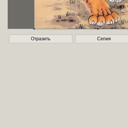
Отразить
Сепия