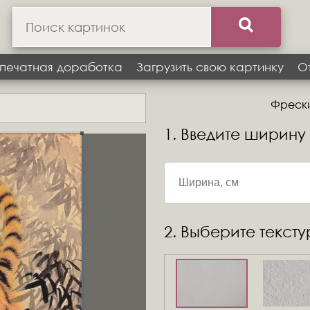
печатная доработка
Загрузить свою картинку
О
Фрески
1. Введите ширину
2. Выберите текст