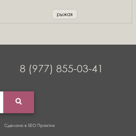
рыжая
8 (977) 855-03-41
Сделано в
SEO Практик