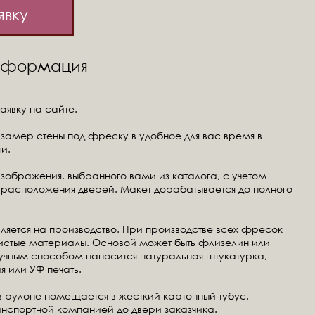
явку
информация
аявку на сайте.
замер стены под фреску в удобное для вас время в
и.
изображения, выбранного вами из каталога, с учетом
расположения дверей. Макет дорабатывается до полного
ляется на производство. При производстве всех фресок
чистые материалы. Основой может быть флизелин или
ручным способом наносится натуральная штукатурка,
я или УФ печать.
в рулоне помещается в жесткий картонный тубус.
анспортной компанией до двери заказчика.