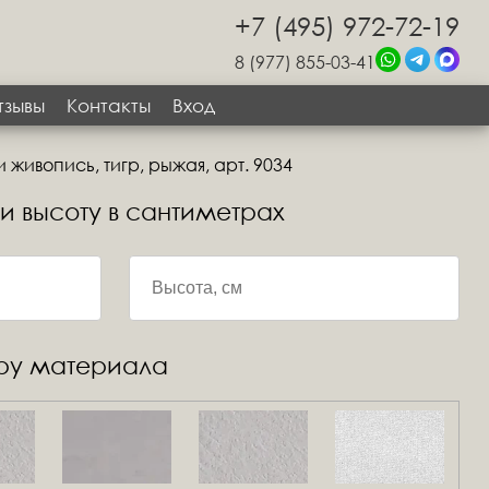
+7 (495) 972-72-19
8 (977) 855-03-41
тзывы
Контакты
Вход
 живопись, тигр, рыжая, арт. 9034
 и высоту в сантиметрах
уру материала