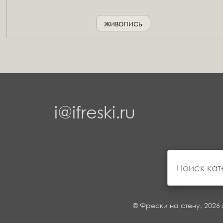
живопись
i@ifreski.ru
© Фрески на стену, 2026 