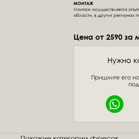
МОНТАЖ
Монтаж осуществляется опы
области, в других регионах 
Цена от 2590 за 
Нужно к
Пришлите его на
под
Похожие категории фресок