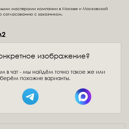
тными мастерами компании в Москве и Московской
по согласованию с заказчиком.
м2
онкретное изображение?
м в чат - мы найдём точно такое же или
берём похожие варианты.