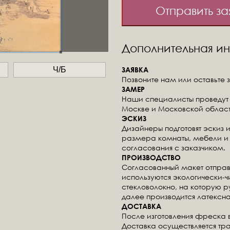
Отправить за
Дополнительная 
ЗАЯВКА
Ч/Б
Позвоните нам или оставьте з
ЗАМЕР
Наши специалисты проведут 
Москве и Московской област
ЭСКИЗ
Дизайнеры подготовят эскиз 
размера комнаты, мебели и 
согласования с заказчиком.
ПРОИЗВОДСТВО
Согласованный макет отправ
используются экологически-
стекловолокно, на которую 
далее производится латексна
ДОСТАВКА
После изготовления фреска 
Доставка осуществляется тр