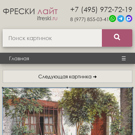
+7 (495) 972-72-19
лайт
ФРЕСКИ
ifreski
.ru
8 (977) 855-03-41
Главная
☰
Следующая картинка ➜