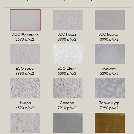
ЭСО Флизелин
ЕСО Гладь
ECO Бархат
2590 р/м2
3990 р/м2
3990 р/м2
ЕСО Ворс
ЕСО Шелк
Жемчуг
3990 р/м2
5090 р/м2
5390 р/м2
Флора
Сахара
Перламутр
6590 р/м2
7210 р/м2
7290 р/м2