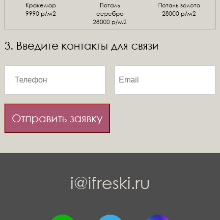
Кракелюр
Поталь
Поталь золото
9990 р/м2
серебро
28000 р/м2
28000 р/м2
3. Введите контакты для связи
Отправить заявку
i@ifreski.ru