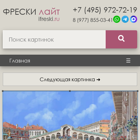
+7 (495) 972-72-19
лайт
ФРЕСКИ
ifreski
.ru
8 (977) 855-03-41
Главная
☰
Следующая картинка ➜