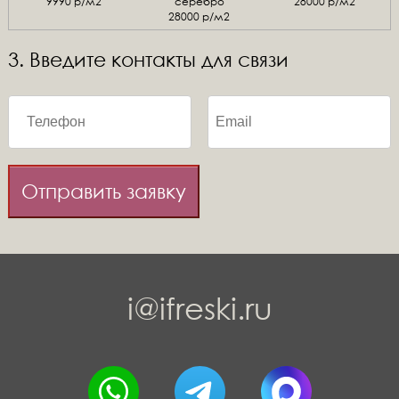
9990 р/м2
серебро
28000 р/м2
28000 р/м2
3. Введите контакты для связи
Отправить заявку
i@ifreski.ru