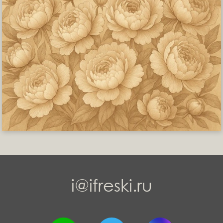
i@ifreski.ru