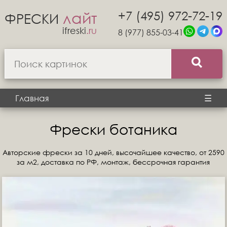
+7 (495) 972-72-19
лайт
ФРЕСКИ
ifreski
.ru
8 (977) 855-03-41
Главная
☰
Фрески ботаника
Авторские фрески за 10 дней, высочайшее качество, от 2590
за м2, доставка по РФ, монтаж, бессрочная гарантия