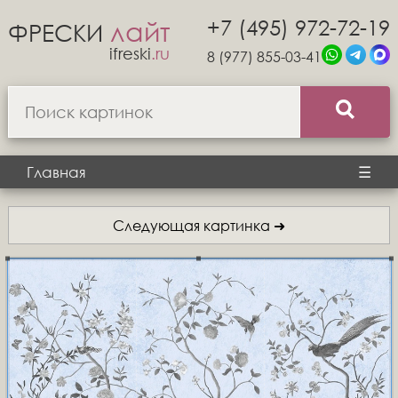
+7 (495) 972-72-19
лайт
ФРЕСКИ
ifreski
.ru
8 (977) 855-03-41
Главная
☰
Следующая картинка ➜