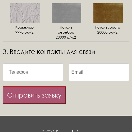
Кракелюр
Поталь
Поталь золото
9990 р/м2
серебро
28000 р/м2
28000 р/м2
3. Введите контакты для связи
Отправить заявку