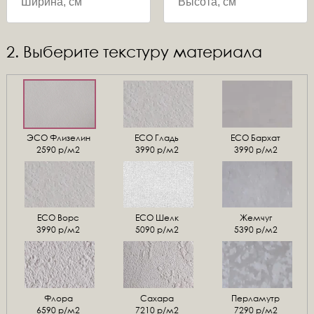
2. Выберите текстуру материала
ЭСО Флизелин
ЕСО Гладь
ECO Бархат
2590 р/м2
3990 р/м2
3990 р/м2
ЕСО Ворс
ЕСО Шелк
Жемчуг
3990 р/м2
5090 р/м2
5390 р/м2
Флора
Сахара
Перламутр
6590 р/м2
7210 р/м2
7290 р/м2