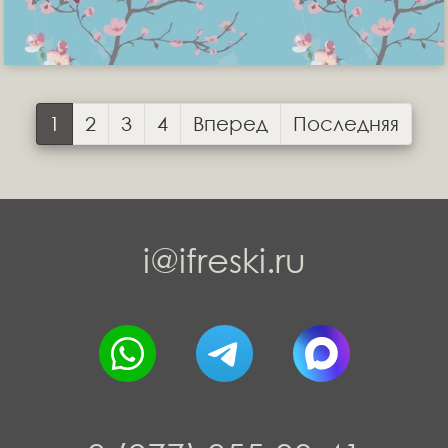
1
2
3
4
Вперед
Последняя
i@ifreski.ru