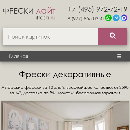
+7 (495) 972-72-19
лайт
ФРЕСКИ
ifreski
.ru
8 (977) 855-03-41
Главная
☰
Фрески декоративные
Авторские фрески за 10 дней, высочайшее качество, от 2590
за м2, доставка по РФ, монтаж, бессрочная гарантия