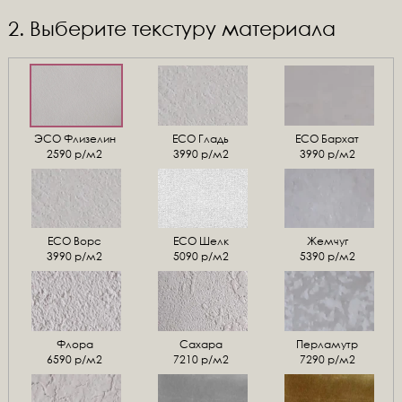
2. Выберите текстуру материала
ЭСО Флизелин
ЕСО Гладь
ECO Бархат
2590 р/м2
3990 р/м2
3990 р/м2
ЕСО Ворс
ЕСО Шелк
Жемчуг
3990 р/м2
5090 р/м2
5390 р/м2
Флора
Сахара
Перламутр
6590 р/м2
7210 р/м2
7290 р/м2