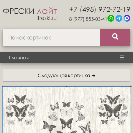
+7 (495) 972-72-19
лайт
ФРЕСКИ
ifreski
.ru
8 (977) 855-03-41
Главная
☰
Следующая картинка ➜