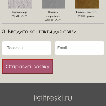
Кракелюр
Поталь
Поталь золото
9990 р/м2
серебро
28000 р/м2
28000 р/м2
3. Введите контакты для связи
Отправить заявку
i@ifreski.ru