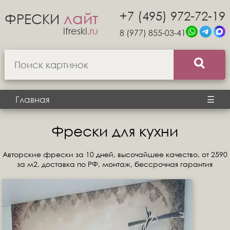
+7 (495) 972-72-19
лайт
ФРЕСКИ
ifreski
.ru
8 (977) 855-03-41
Главная
☰
Фрески для кухни
Авторские фрески за 10 дней, высочайшее качество, от 2590
за м2, доставка по РФ, монтаж, бессрочная гарантия