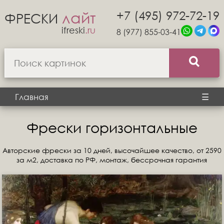
+7 (495) 972-72-19
лайт
ФРЕСКИ
ifreski
.ru
8 (977) 855-03-41
Главная
☰
Фрески горизонтальные
Авторские фрески за 10 дней, высочайшее качество, от 2590
за м2, доставка по РФ, монтаж, бессрочная гарантия