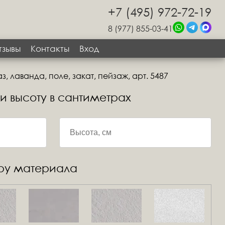
+7 (495) 972-72-19
8 (977) 855-03-41
тзывы
Контакты
Вход
, лаванда, поле, закат, пейзаж, арт. 5487
 и высоту в сантиметрах
уру материала