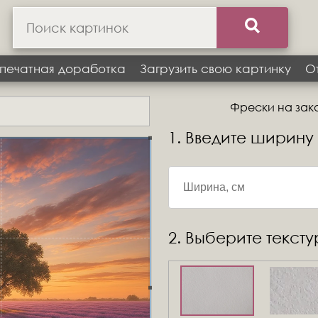
печатная доработка
Загрузить свою картинку
О
Фрески на заказ
1. Введите ширину
2. Выберите текст