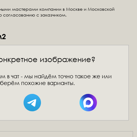
тными мастерами компании в Москве и Московской
по согласованию с заказчиком.
м2
онкретное изображение?
м в чат - мы найдём точно такое же или
берём похожие варианты.