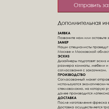
Отправить за
Дополнительная 
ЗАЯВКА
Позвоните нам или оставьте з
ЗАМЕР
Наши специалисты проведут 
Москве и Московской област
ЭСКИЗ
Дизайнеры подготовят эскиз 
размера комнаты, мебели и 
согласования с заказчиком.
ПРОИЗВОДСТВО
Согласованный макет отправ
используются экологически-
стекловолокно, на которую 
далее производится латексна
ДОСТАВКА
После изготовления фреска 
Доставка осуществляется тр