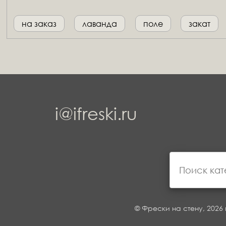
на заказ
лаванда
поле
закат
i@ifreski.ru
© Фрески на стену, 2026 