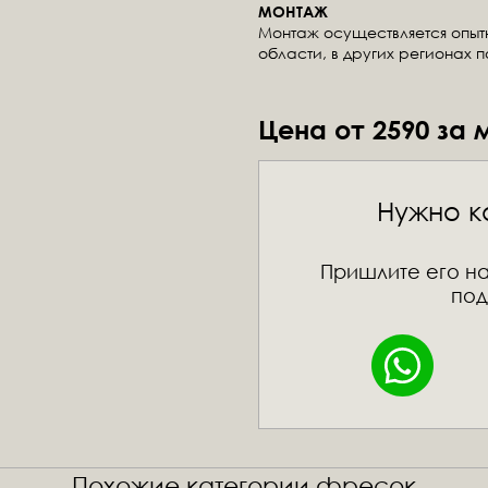
МОНТАЖ
Монтаж осуществляется опы
области, в других регионах 
Цена от 2590 за 
Нужно к
Пришлите его на
под
Похожие категории фресок