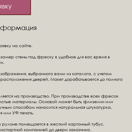
явку
информация
аявку на сайте.
замер стены под фреску в удобное для вас время в
и.
изображения, выбранного вами из каталога, с учетом
расположения дверей. Макет дорабатывается до полного
ляется на производство. При производстве всех фресок
чистые материалы. Основой может быть флизелин или
ручным способом наносится натуральная штукатурка,
я или УФ печать.
в рулоне помещается в жесткий картонный тубус.
анспортной компанией до двери заказчика.