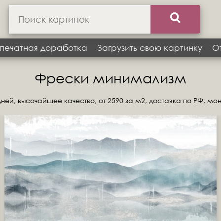
печатная доработка
Загрузить свою картинку
О
Фрески минимализм
ней, высочайшее качество, от 2590 за м2, доставка по РФ, мо