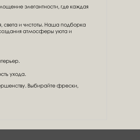
лощение элегантности, где каждая
, света и чистоты. Наша подборка
 создания атмосферы уюта и
нтерьер.
сть ухода.
вершенству. Выбирайте фрески,