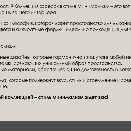
сти? Коллекция фресок в стиле минимализм – это воп
кошь вашего интерьера.
 и философия, которая дарит пространство для дыхания
 цвета и аккуратные формы, идеально подходящие для
ализм:
ные дизайны, которые гармонично впишутся в любой и
еталях, создающих уникальный образ пространства.
ные материалы, обеспечивающие долговечность и легко
а, которые подчеркнут вкус, стиль и стремление к со
ьше.
й коллекцией – стиль минимализм ждет вас!