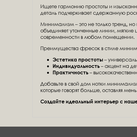
Ищете гармонию простоты и изысканно
деталь подчеркивает сдержанную рос
Минимализм – это не только тренд, но
объединяет утонченные линии, мягкие
современности в любом помещении.
Преимущества фресок в стиле миним
– универсаль
Эстетика простоты
– акцент на д
Индивидуальность
– высококачествен
Практичность
Добавьте в свой дом нотки минимализм
которые говорят больше, оставляя мен
Создайте идеальный интерьер с наше