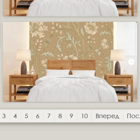
3
4
5
6
7
8
9
10
Вперед
Пос