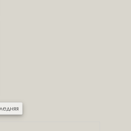
ледняя