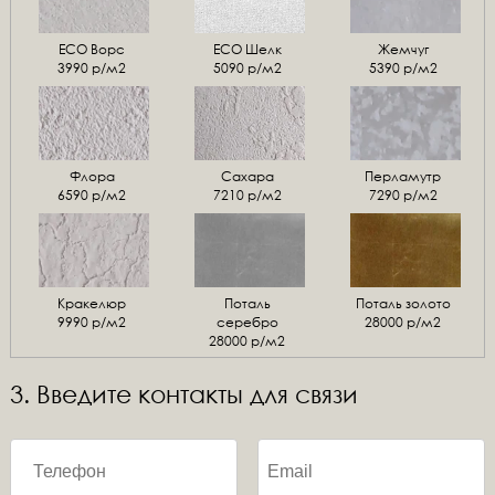
ЕСО Ворс
ЕСО Шелк
Жемчуг
3990 р/м2
5090 р/м2
5390 р/м2
Флора
Сахара
Перламутр
6590 р/м2
7210 р/м2
7290 р/м2
Кракелюр
Поталь
Поталь золото
9990 р/м2
серебро
28000 р/м2
28000 р/м2
3. Введите контакты для связи