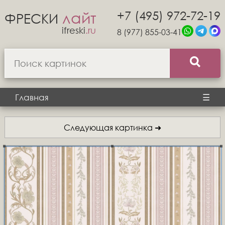
+7 (495) 972-72-19
лайт
ФРЕСКИ
ifreski
.ru
8 (977) 855-03-41
Главная
☰
Следующая картинка ➜