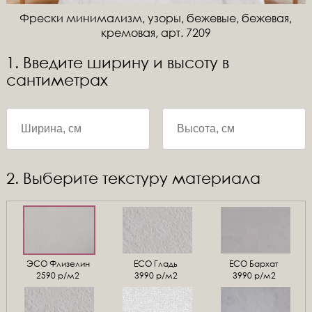
Фрески минимализм, узоры, бежевые, бежевая,
кремовая, арт. 7209
1. Введите ширину и высоту в
сантиметрах
2. Выберите текстуру материала
ЭСО Флизелин
ЕСО Гладь
ECO Бархат
2590 р/м2
3990 р/м2
3990 р/м2