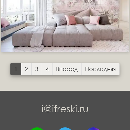
1
2
3
4
Вперед
Последняя
i@ifreski.ru