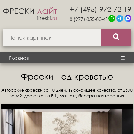
+7 (495) 972-72-19
лайт
ФРЕСКИ
ifreski
.ru
8 (977) 855-03-41
Главная
☰
Фрески над кроватью
Авторские фрески за 10 дней, высочайшее качество, от 2590
за м2, доставка по РФ, монтаж, бессрочная гарантия