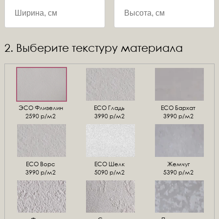
2. Выберите текстуру материала
ЭСО Флизелин
ЕСО Гладь
ECO Бархат
2590 р/м2
3990 р/м2
3990 р/м2
ЕСО Ворс
ЕСО Шелк
Жемчуг
3990 р/м2
5090 р/м2
5390 р/м2