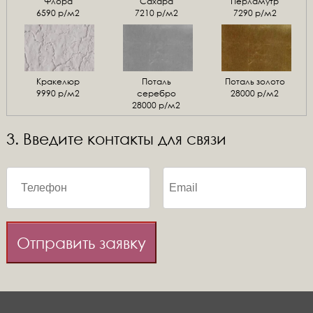
Флора
Сахара
Перламутр
6590 р/м2
7210 р/м2
7290 р/м2
Кракелюр
Поталь
Поталь золото
9990 р/м2
серебро
28000 р/м2
28000 р/м2
3. Введите контакты для связи
Отправить заявку