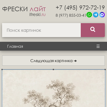
+7 (495) 972-72-19
лайт
ФРЕСКИ
ifreski
.ru
8 (977) 855-03-41
Главная
☰
Следующая картинка ➜