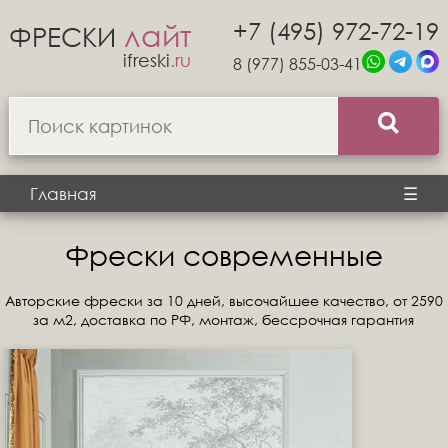
+7 (495) 972-72-19
лайт
ФРЕСКИ
ifreski
.ru
8 (977) 855-03-41
Главная
☰
Фрески современные
Авторские фрески за 10 дней, высочайшее качество, от 2590
за м2, доставка по РФ, монтаж, бессрочная гарантия