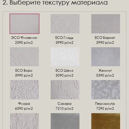
2. Выберите текстуру материала
ЭСО Флизелин
ЕСО Гладь
ECO Бархат
2590 р/м2
3990 р/м2
3990 р/м2
ЕСО Ворс
ЕСО Шелк
Жемчуг
3990 р/м2
5090 р/м2
5390 р/м2
Флора
Сахара
Перламутр
6590 р/м2
7210 р/м2
7290 р/м2