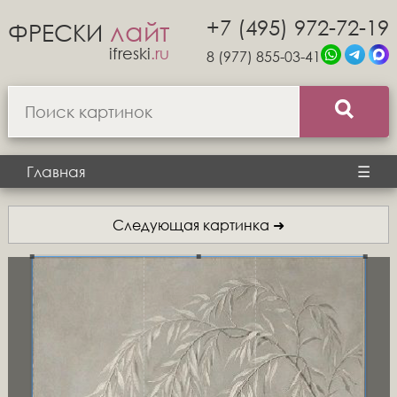
+7 (495) 972-72-19
лайт
ФРЕСКИ
ifreski
.ru
8 (977) 855-03-41
Главная
☰
Следующая картинка ➜