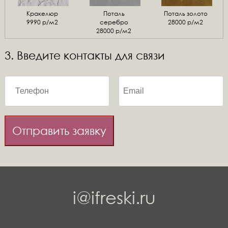
Кракелюр
Поталь
Поталь золото
9990 р/м2
серебро
28000 р/м2
28000 р/м2
3. Введите контакты для связи
Отправить заявку
i@ifreski.ru