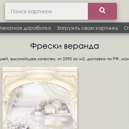
печатная доработка
Загрузить свою картинку
О
Фрески веранда
ней, высочайшее качество, от 2590 за м2, доставка по РФ, мо