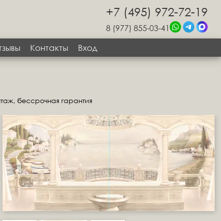
+7 (495) 972-72-19
8 (977) 855-03-41
тзывы
Контакты
Вход
нтаж, бессрочная гарантия