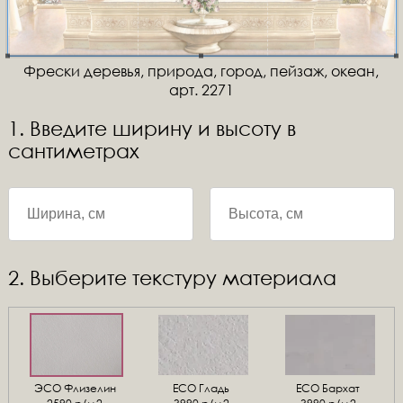
Фрески деревья, природа, город, пейзаж, океан,
арт. 2271
1. Введите ширину и высоту в
сантиметрах
2. Выберите текстуру материала
ЭСО Флизелин
ЕСО Гладь
ECO Бархат