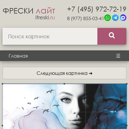
+7 (495) 972-72-19
лайт
ФРЕСКИ
ifreski
.ru
8 (977) 855-03-41
Главная
☰
Следующая картинка ➜