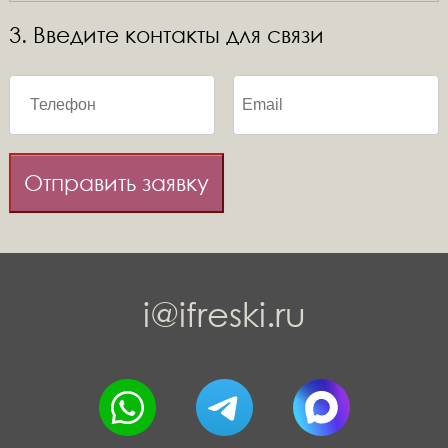
3. Введите контакты для связи
Отправить заявку
i@ifreski.ru