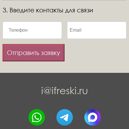
3. Введите контакты для связи
Отправить заявку
i@ifreski.ru