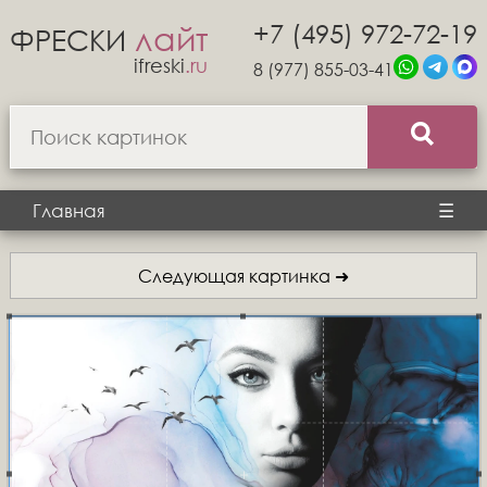
+7 (495) 972-72-19
лайт
ФРЕСКИ
ifreski
.ru
8 (977) 855-03-41
Главная
☰
Следующая картинка ➜