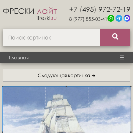
+7 (495) 972-72-19
лайт
ФРЕСКИ
ifreski
.ru
8 (977) 855-03-41
Главная
☰
Следующая картинка ➜