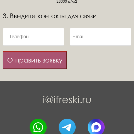
28000 р/м2
3. Введите контакты для связи
Отправить заявку
i@ifreski.ru