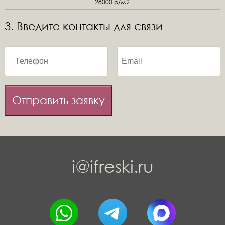
28000 р/м2
3. Введите контакты для связи
Отправить заявку
i@ifreski.ru