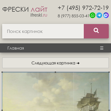
+7 (495) 972-72-19
лайт
ФРЕСКИ
ifreski
.ru
8 (977) 855-03-41
Главная
☰
Следующая картинка ➜