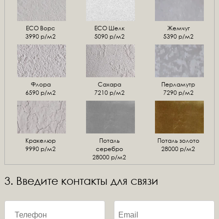
ЕСО Ворс
ЕСО Шелк
Жемчуг
3990 р/м2
5090 р/м2
5390 р/м2
Флора
Сахара
Перламутр
6590 р/м2
7210 р/м2
7290 р/м2
Кракелюр
Поталь
Поталь золото
9990 р/м2
серебро
28000 р/м2
28000 р/м2
3. Введите контакты для связи