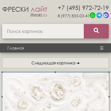
+7 (495) 972-72-19
лайт
ФРЕСКИ
ifreski
.ru
8 (977) 855-03-41
Главная
☰
Следующая картинка ➜