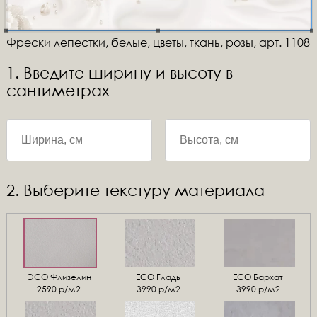
Фрески лепестки, белые, цветы, ткань, розы, арт. 1108
1. Введите ширину и высоту в
сантиметрах
2. Выберите текстуру материала
ЭСО Флизелин
ЕСО Гладь
ECO Бархат
2590 р/м2
3990 р/м2
3990 р/м2