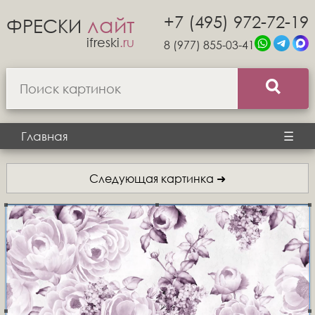
+7 (495) 972-72-19
лайт
ФРЕСКИ
ifreski
.ru
8 (977) 855-03-41
Главная
☰
Следующая картинка ➜