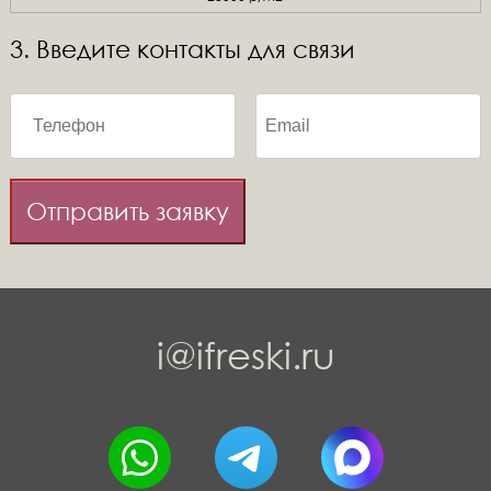
3. Введите контакты для связи
Отправить заявку
i@ifreski.ru