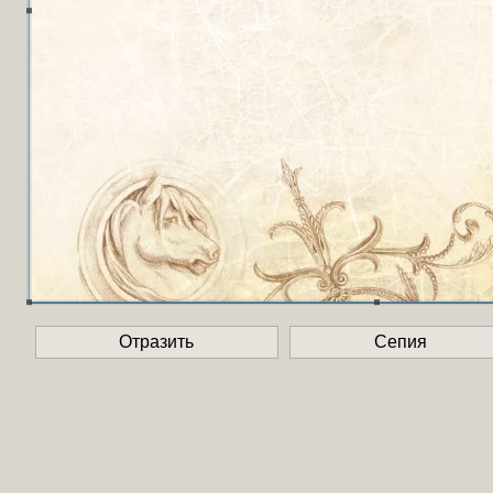
Отразить
Сепия