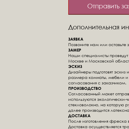
Отправить за
Дополнительная 
ЗАЯВКА
Позвоните нам или оставьте з
ЗАМЕР
Наши специалисты проведут 
Москве и Московской област
ЭСКИЗ
Дизайнеры подготовят эскиз 
размера комнаты, мебели и 
согласования с заказчиком.
ПРОИЗВОДСТВО
Согласованный макет отправ
используются экологически-
стекловолокно, на которую 
далее производится латексна
ДОСТАВКА
После изготовления фреска 
Доставка осуществляется тр