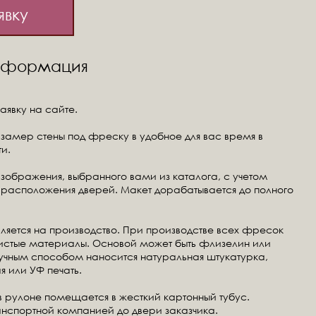
явку
информация
аявку на сайте.
замер стены под фреску в удобное для вас время в
и.
изображения, выбранного вами из каталога, с учетом
расположения дверей. Макет дорабатывается до полного
ляется на производство. При производстве всех фресок
чистые материалы. Основой может быть флизелин или
ручным способом наносится натуральная штукатурка,
я или УФ печать.
в рулоне помещается в жесткий картонный тубус.
анспортной компанией до двери заказчика.