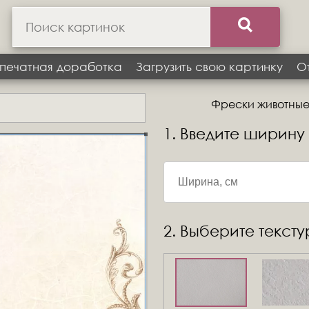
печатная доработка
Загрузить свою картинку
О
Фрески животные,
1. Введите ширину
2. Выберите текст