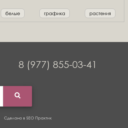
белые
графика
растения
8 (977) 855-03-41
Сделано в
SEO Практик