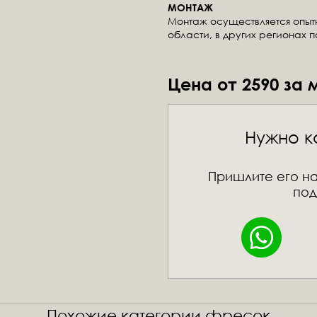
МОНТАЖ
Монтаж осуществляется опы
области, в других регионах 
Цена от 2590 за 
Нужно к
Пришлите его на
под
Похожие категории фресок