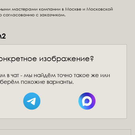
тными мастерами компании в Москве и Московской
по согласованию с заказчиком.
м2
онкретное изображение?
м в чат - мы найдём точно такое же или
берём похожие варианты.