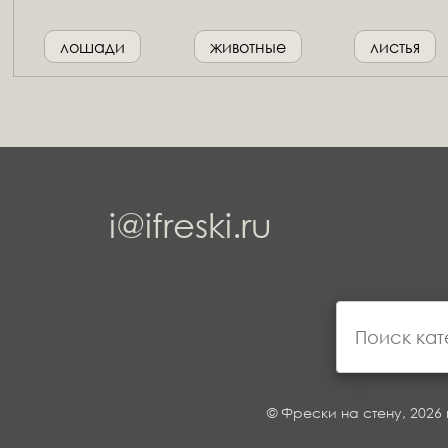
лошади
животные
листья
i@ifreski.ru
© Фрески на стену, 2026 