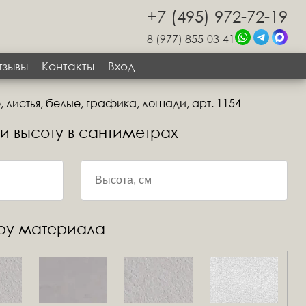
+7 (495) 972-72-19
8 (977) 855-03-41
тзывы
Контакты
Вход
 листья, белые, графика, лошади, арт. 1154
 и высоту в сантиметрах
уру материала