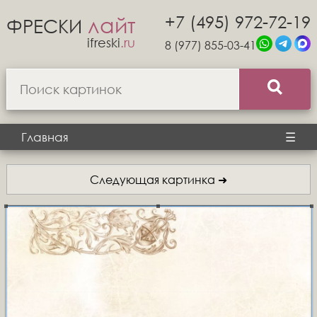
+7 (495) 972-72-19
лайт
ФРЕСКИ
ifreski
.ru
8 (977) 855-03-41
Главная
☰
Следующая картинка ➜