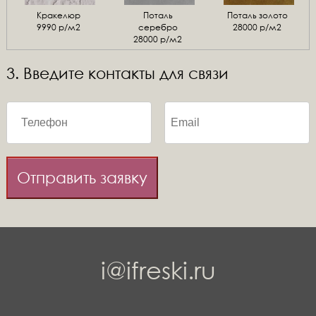
Кракелюр
Поталь
Поталь золото
9990 р/м2
серебро
28000 р/м2
28000 р/м2
3. Введите контакты для связи
Отправить заявку
i@ifreski.ru