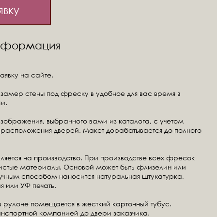
явку
информация
аявку на сайте.
замер стены под фреску в удобное для вас время в
и.
изображения, выбранного вами из каталога, с учетом
расположения дверей. Макет дорабатывается до полного
ляется на производство. При производстве всех фресок
чистые материалы. Основой может быть флизелин или
ручным способом наносится натуральная штукатурка,
я или УФ печать.
в рулоне помещается в жесткий картонный тубус.
анспортной компанией до двери заказчика.