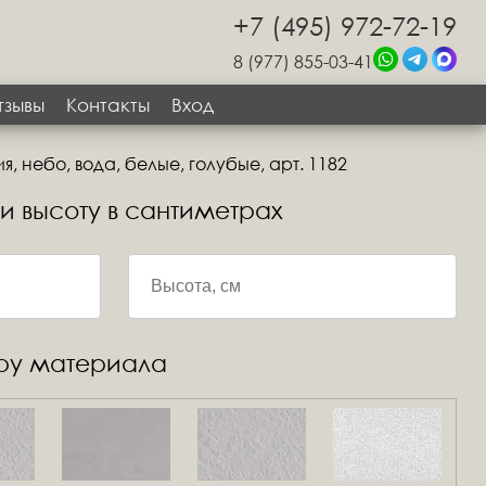
+7 (495) 972-72-19
8 (977) 855-03-41
тзывы
Контакты
Вход
, небо, вода, белые, голубые, арт. 1182
 и высоту в сантиметрах
уру материала