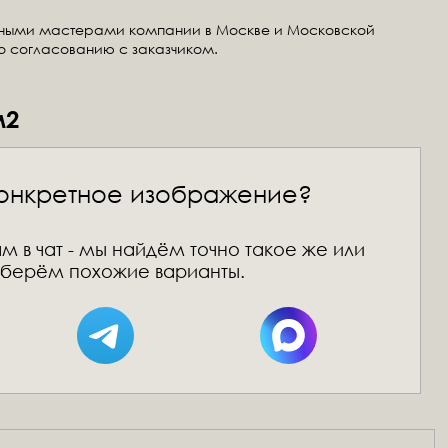
тными мастерами компании в Москве и Московской
по согласованию с заказчиком.
м2
онкретное изображение?
м в чат - мы найдём точно такое же или
берём похожие варианты.