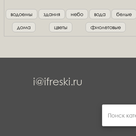
водоемы
здания
небо
вода
белые
дома
цветы
фиолетовые
i@ifreski.ru