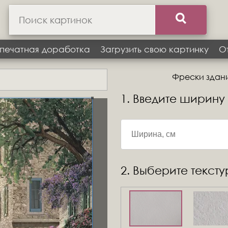
печатная доработка
Загрузить свою картинку
О
Фрески здания
1. Введите ширину
2. Выберите текст