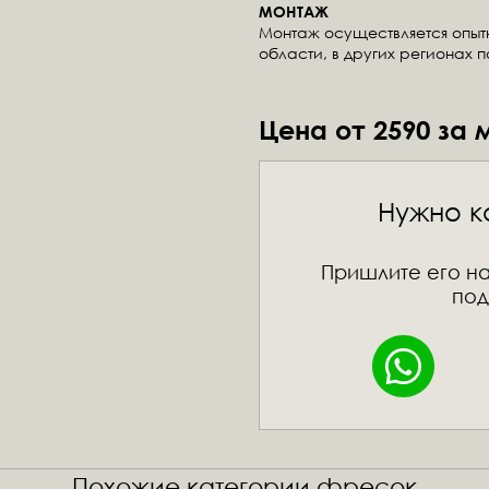
МОНТАЖ
Монтаж осуществляется опы
области, в других регионах 
Цена от 2590 за 
Нужно к
Пришлите его на
под
Похожие категории фресок