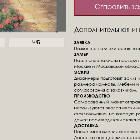
Отправить за
Дополнительная 
ЗАЯВКА
Ч/Б
Позвоните нам или оставьте з
ЗАМЕР
Наши специалисты проведут 
Москве и Московской област
ЭСКИЗ
Дизайнеры подготовят эскиз 
размера комнаты, мебели и 
согласования с заказчиком.
ПРОИЗВОДСТВО
Согласованный макет отправ
используются экологически-
стекловолокно, на которую 
далее производится латексна
ДОСТАВКА
После изготовления фреска 
Доставка осуществляется тр