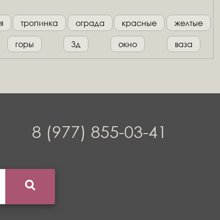
я
тропинка
ограда
красные
желтые
горы
3д
окно
ваза
8 (977) 855-03-41