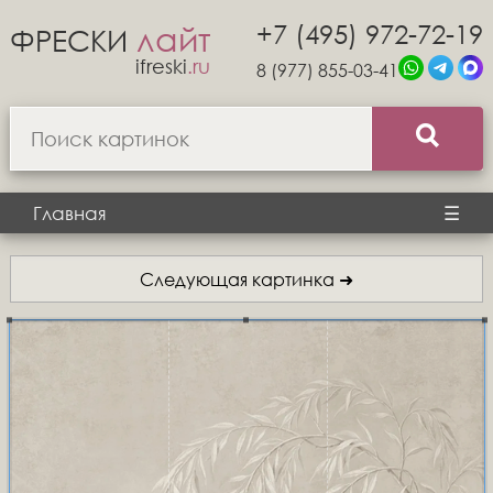
+7 (495) 972-72-19
лайт
ФРЕСКИ
ifreski
.ru
8 (977) 855-03-41
Главная
☰
Следующая картинка ➜