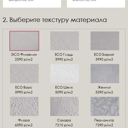
2. Выберите текстуру материала
ЭСО Флизелин
ЕСО Гладь
ECO Бархат
2590 р/м2
3990 р/м2
3990 р/м2
ЕСО Ворс
ЕСО Шелк
Жемчуг
3990 р/м2
5090 р/м2
5390 р/м2
Флора
Сахара
Перламутр
6590 р/м2
7210 р/м2
7290 р/м2