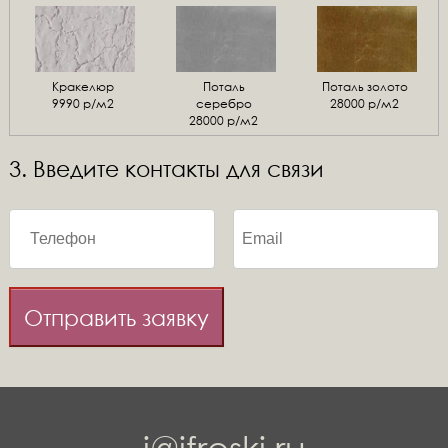
Кракелюр
Поталь
Поталь золото
9990 р/м2
серебро
28000 р/м2
28000 р/м2
3. Введите контакты для связи
Отправить заявку
i@ifreski.ru