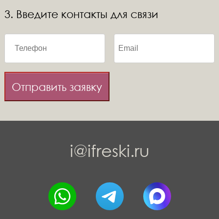
3. Введите контакты для связи
Отправить заявку
i@ifreski.ru