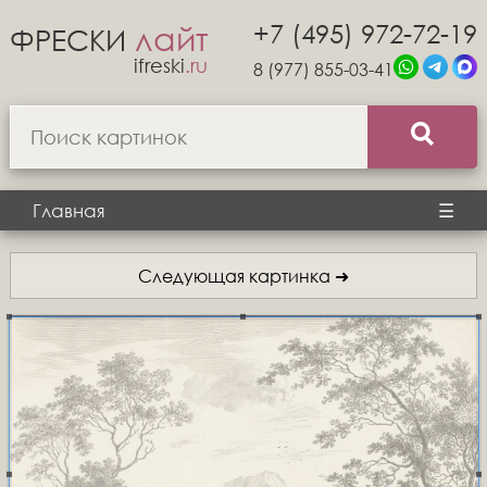
+7 (495) 972-72-19
лайт
ФРЕСКИ
ifreski
.ru
8 (977) 855-03-41
Главная
☰
Следующая картинка ➜